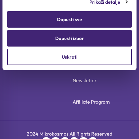
Prikaži detalje
Pravila privatnosti
Dopusti sve
FAQ
Dopusti izbor
Načini dostave i plaćanja
Uskrati
Newsletter
Affiliate Program
2024 Mikrokosmos All Rights Reserved