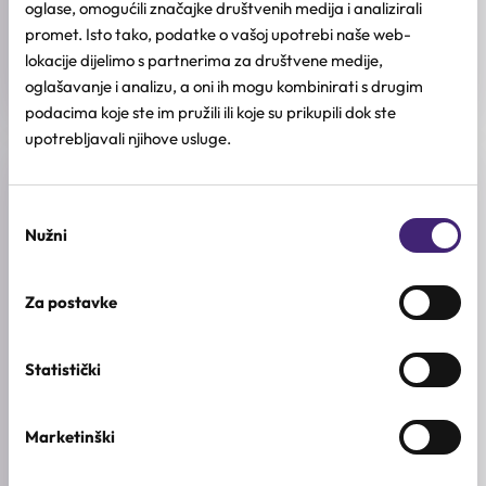
oglase, omogućili značajke društvenih medija i analizirali
promet. Isto tako, podatke o vašoj upotrebi naše web-
KOLIČINA
lokacije dijelimo s partnerima za društvene medije,
100ml
oglašavanje i analizu, a oni ih mogu kombinirati s drugim
podacima koje ste im pružili ili koje su prikupili dok ste
upotrebljavali njihove usluge.
Recenzije (0)
Odabir
Nužni
pristanka
★
★
★
★
★
0.0
/ 5
Za postavke
Na osnovu 0 recenzija
Statistički
5★
0
Marketinški
4★
0
3★
0