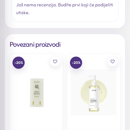
Još nema recenzija. Budite prvi koji će podijeliti
utiske.
Povezani proizvodi
-20%
-20%