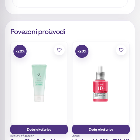
Povezani proizvodi
-20%
-20%
Dodaj u košaricu
Dodaj u košaricu
Beauty of Joseon
Anua