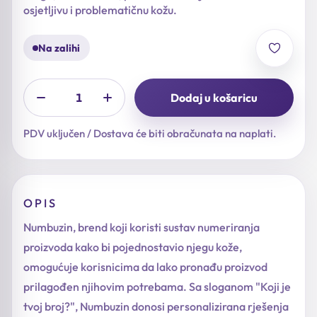
osjetljivu i problematičnu kožu.
Na zalihi
Dodaj u košaricu
PDV uključen / Dostava će biti obračunata na naplati.
OPIS
Numbuzin, brend koji koristi sustav numeriranja
proizvoda kako bi pojednostavio njegu kože,
omogućuje korisnicima da lako pronađu proizvod
prilagođen njihovim potrebama. Sa sloganom "Koji je
tvoj broj?", Numbuzin donosi personalizirana rješenja