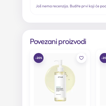
Još nema recenzija. Budite prvi koji će podi
Povezani proizvodi
-20%
-2