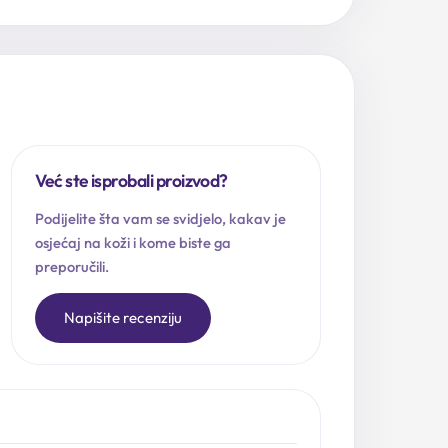
Već ste isprobali proizvod?
Podijelite šta vam se svidjelo, kakav je
osjećaj na koži i kome biste ga
preporučili.
Napišite recenziju