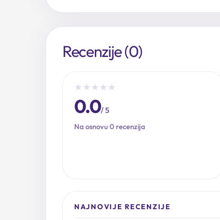
Recenzije (0)
★
★
★
★
★
0.0
/ 5
Na osnovu 0 recenzija
NAJNOVIJE RECENZIJE