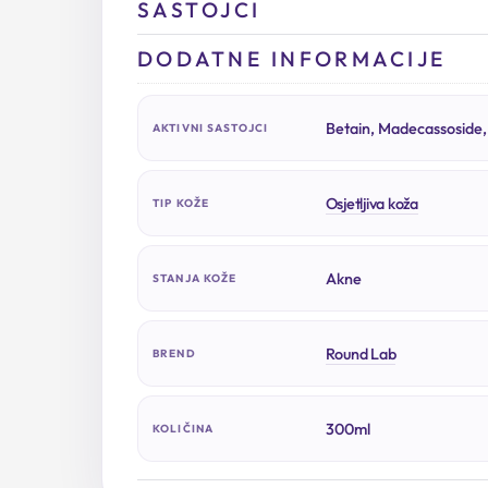
SASTOJCI
DODATNE INFORMACIJE
Betain, Madecassoside,
AKTIVNI SASTOJCI
Osjetljiva koža
TIP KOŽE
Akne
STANJA KOŽE
Round Lab
BREND
300ml
KOLIČINA