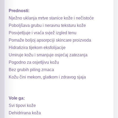
Prednosti:
Nježno uklanja mrtve stanice kože i nečistoće
Poboljšava grubu i neravnu teksturu kože
Posvjetljuje i vraća svjež izgled tenu
Pomaže boljoj apsorpciji skincare proizvoda
Hidratizira tijekom eksfolijacije
Umiruje kožu i smanjuje osjećaj zatezanja
Pogodno za osjetljivu kožu
Bez grubih piling zrnaca
Kožu čini mekom, glatkom i zdravog sjaja
Vole ga:
Svi tipovi kože
Dehidrirana koža