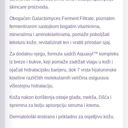
skincare proizvoda.
Obogaćen Galactomyces Ferment Filtrate, poznatim
fermentiranim sastojkom bogatim vitaminima,
mineralima i aminokiselinama, pomaže poboljšati
teksturu kože, revitalizirati ten i vratiti prirodan sjaj.
Za dodatnu njegu, formula sadrži Aquaxyl™ kompleks
iz breze i bukve, koji pomaže zadržati vlagu u koži i
ojačati hidratacijsku barijeru, dok 7 vrsta hijaluronske
kiseline različitih molekularnih veličina osigurava
višeslojnu hidrataciju.
Koža nakon korištenja ostaje glađa, mekša, čišća i
spremna za bolju apsorpciju seruma i krema.
Dermatološki testirano i prikladno za osjetljivu kožu.