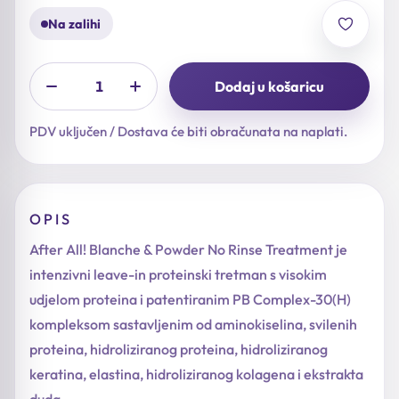
Na zalihi
Dodaj u košaricu
PDV uključen / Dostava će biti obračunata na naplati.
OPIS
After All! Blanche & Powder No Rinse Treatment je
intenzivni leave-in proteinski tretman s visokim
udjelom proteina i patentiranim PB Complex-30(H)
kompleksom sastavljenim od aminokiselina, svilenih
proteina, hidroliziranog proteina, hidroliziranog
keratina, elastina, hidroliziranog kolagena i ekstrakta
duda.