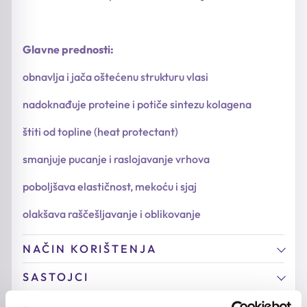
Glavne prednosti:
obnavlja i jača oštećenu strukturu vlasi
nadoknađuje proteine i potiče sintezu kolagena
štiti od topline (heat protectant)
smanjuje pucanje i raslojavanje vrhova
poboljšava elastičnost, mekoću i sjaj
olakšava raščešljavanje i oblikovanje
NAČIN KORIŠTENJA
SASTOJCI
DODATNE INFORMACIJE