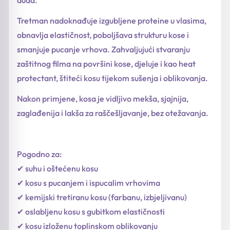
Tretman nadoknađuje izgubljene proteine u vlasima,
obnavlja elastičnost, poboljšava strukturu kose i
smanjuje pucanje vrhova. Zahvaljujući stvaranju
zaštitnog filma na površini kose, djeluje i kao heat
protectant, štiteći kosu tijekom sušenja i oblikovanja.
Nakon primjene, kosa je vidljivo mekša, sjajnija,
zaglađenija i lakša za raščešljavanje, bez otežavanja.
Pogodno za:
✔ suhu i oštećenu kosu
✔ kosu s pucanjem i ispucalim vrhovima
✔ kemijski tretiranu kosu (farbanu, izbjeljivanu)
✔ oslabljenu kosu s gubitkom elastičnosti
✔ kosu izloženu toplinskom oblikovanju