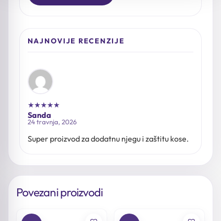
NAJNOVIJE RECENZIJE
★
★
★
★
★
Sanda
24 travnja, 2026
Super proizvod za dodatnu njegu i zaštitu kose.
Povezani proizvodi